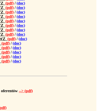
IWZ
(pdf)
/
(doc)
IWZ
(pdf)
/
(doc)
IWZ
(pdf)
/
(doc)
IWZ
(pdf)
/
(doc)
IWZ
(pdf)
/
(doc)
IWZ
(pdf)
/
(doc)
IWZ
(pdf)
/
(doc)
IWZ
(pdf)
/
(doc)
SIWZ
(pdf)
/
(doc)
Z
(pdf)
/
(doc)
Z
(pdf)
/
(doc)
Z
(pdf)
/
(doc)
Z
(pdf)
/
(doc)
Z
(pdf)
/
(doc)
 oferentów
--> (pdf)
(pdf)