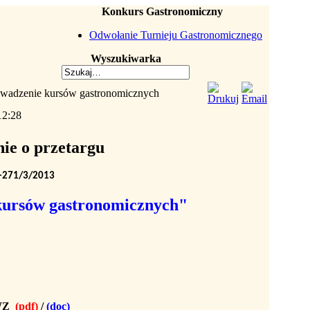
Konkurs Gastronomiczny
Odwołanie Turnieju Gastronomicznego
Wyszukiwarka
rowadzenie kursów gastronomicznych
12:28
ie o przetargu
-271/3/2013
kursów gastronomicznych"
IWZ
(pdf)
/
(doc)