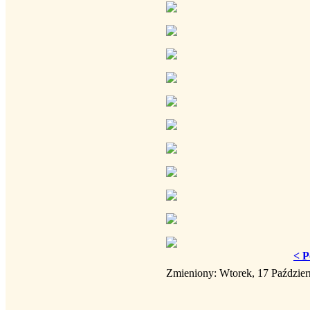
< P
Zmieniony: Wtorek, 17 Paździer