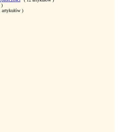
 )
1 artykułów )